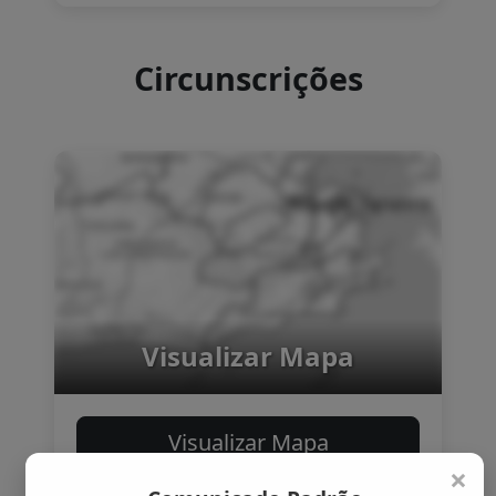
Acessar
Circunscrições
×
Visualizar Mapa